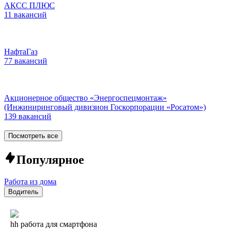
АКСС ПЛЮС
11 вакансий
НафтаГаз
77 вакансий
Акционерное общество «Энергоспецмонтаж»
(Инжиниринговый дивизион Госкорпорации «Росатом»)
139 вакансий
Посмотреть все
Популярное
Работа из дома
Водитель
hh работа для смартфона