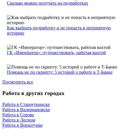
Сколько можно получать на подработках
Как выбрать подработку и не попасть в неприятную
историю
ГК «Император»: путешествовать, работая вахтой
Помощь не по скрипту: 5 историй о работе в Т-Банке
Посмотреть все
Работа в других городах
Работа в Староуткинске
Работа в Валериановске
Работа в Серове
Работа в Лесном
Работа в Верхотурье