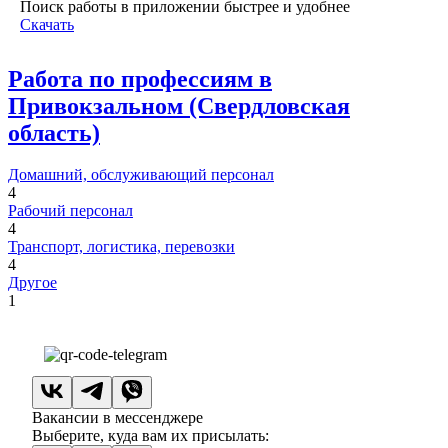
Поиск работы в приложении быстрее и удобнее
Скачать
Работа по профессиям в
Привокзальном (Свердловская
область)
Домашний, обслуживающий персонал
4
Рабочий персонал
4
Транспорт, логистика, перевозки
4
Другое
1
Вакансии в мессенджере
Выберите, куда вам их присылать: